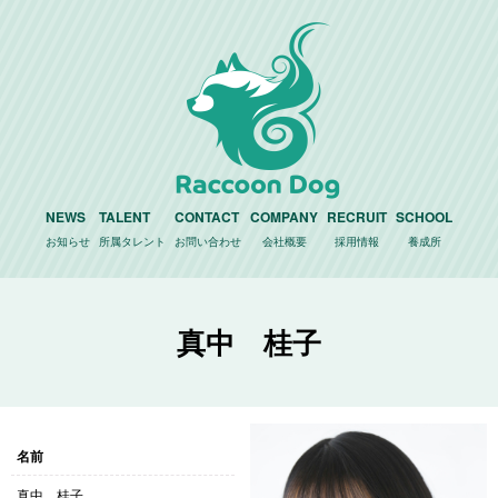
NEWS
TALENT
CONTACT
COMPANY
RECRUIT
SCHOOL
お知らせ
所属タレント
お問い合わせ
会社概要
採用情報
養成所
真中 桂子
名前
真中 桂子