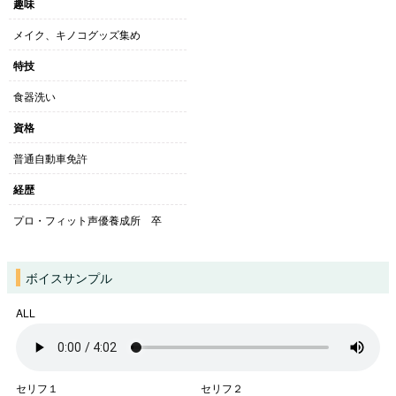
趣味
メイク、キノコグッズ集め
特技
食器洗い
資格
普通自動車免許
経歴
プロ・フィット声優養成所 卒
ボイスサンプル
ALL
セリフ１
セリフ２