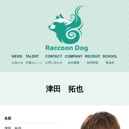
NEWS
TALENT
CONTACT
COMPANY
RECRUIT
SCHOOL
お知らせ
所属タレント
お問い合わせ
会社概要
採用情報
養成所
津田 拓也
名前
津田 拓也