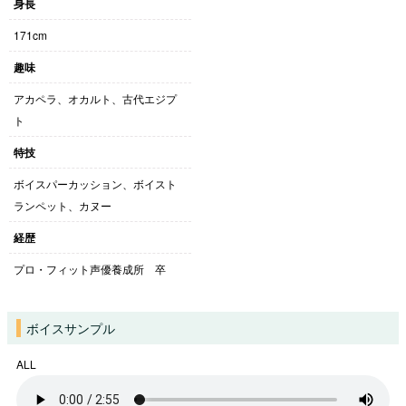
身長
171cm
趣味
アカペラ、オカルト、古代エジプ
ト
特技
ボイスパーカッション、ボイスト
ランペット、カヌー
経歴
プロ・フィット声優養成所 卒
ボイスサンプル
ALL