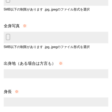
5MB以下の制限があります
.jpg,.jpegのファイル形式を選択
全身写真
※
5MB以下の制限があります
.jpg,.jpegのファイル形式を選択
出身地（ある場合は方言も）
※
身長
※