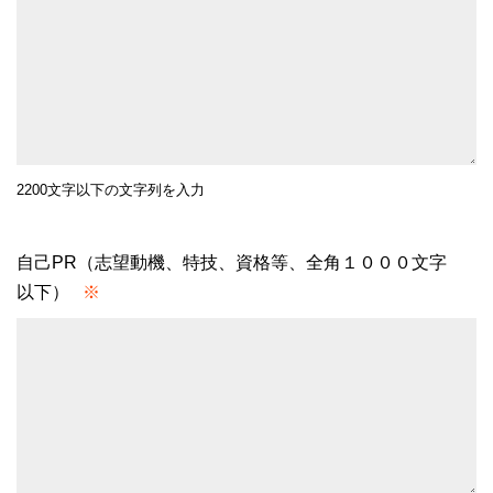
2200文字以下の文字列を入力
自己PR（志望動機、特技、資格等、全角１０００文字
以下）
※