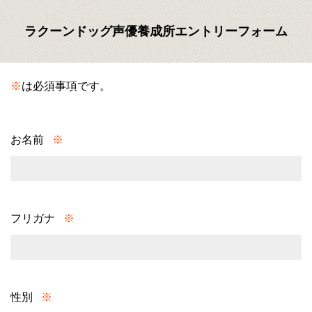
ラクーンドッグ声優養成所エントリーフォーム
※
は必須事項です。
お名前
※
フリガナ
※
性別
※