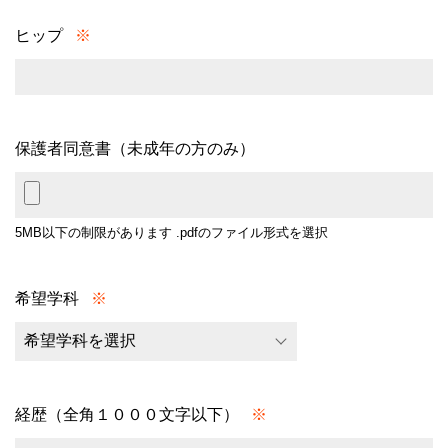
ヒップ
※
保護者同意書（未成年の方のみ）
5MB以下の制限があります
.pdfのファイル形式を選択
希望学科
※
経歴（全角１０００文字以下）
※