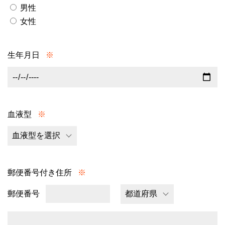
男性
女性
生年月日
※
血液型
※
郵便番号付き住所
※
郵便番号